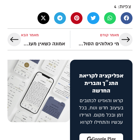
צפיות:
4
מאמר קודם
מאמר הבא
מי כאלוהים הסולח? מיכה ושיא הרחמים
אמונה כשאין מענה מיידי
אפליקציה לקריאת
התנ״ך והברית
החדשה
קראו והאזינו לכתובים
בעיצוב חדש ונוח, בכל
זמן ובכל מקום. הורידו
עכשיו והתחילו לקרוא
Google Play