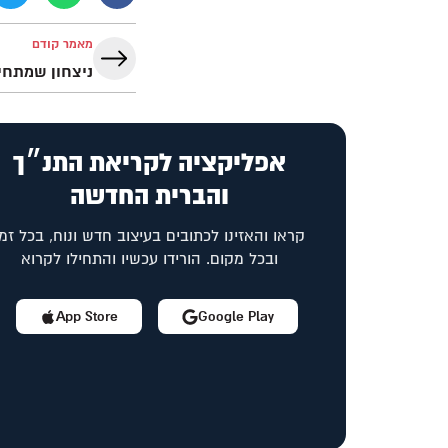
מאמר קודם
ניצחון שמתחי
אפליקציה לקריאת התנ״ך
והברית החדשה
קראו והאזינו לכתובים בעיצוב חדש ונוח, בכל זמן
ובכל מקום. הורידו עכשיו והתחילו לקרוא
App Store
Google Play