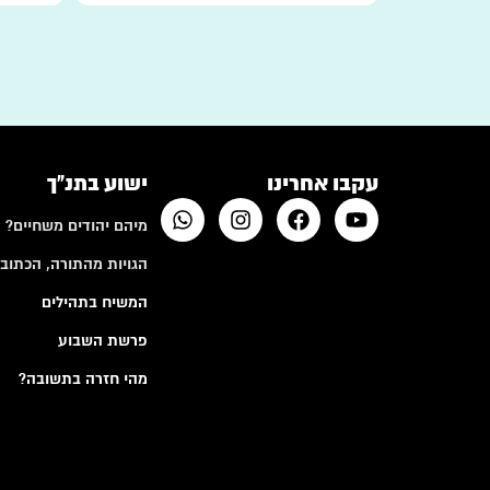
עקבו אחרינו
ישוע בתנ"ך
מיהם יהודים משחיים?
הגויות מהתורה, הכתובי
המשיח בתהילים
פרשת השבוע
מהי חזרה בתשובה?