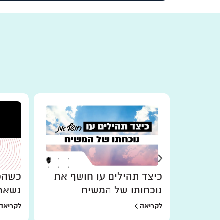
כיצד תהילים עו חושף את
כשהכו
נוכחותו של המשיח
נשאר
לקריאה
לקריאה