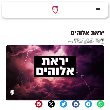
יראת אלוהים
קטגוריות:
הגות יומית
סת' פוסטל
ינואר 9, 2025