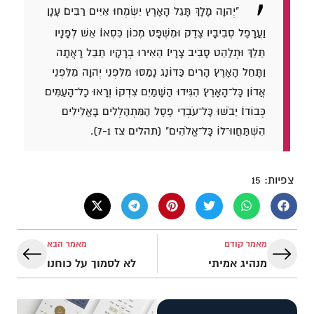
"יְהוָה מָלָךְ תָּגֵל הָאָרֶץ יִשְׂמְחוּ אִיִּים רַבִּים׃ עָנָן
וַעֲרָפֶל סְבִיבָיו צֶדֶק וּמִשְׁפָּט מְכוֹן כִּסְאוֹ׃ אֵשׁ לְפָנָיו
תֵּלֵךְ וּתְלַהֵט סָבִיב צָרָיו׃ הֵאִירוּ בְרָקָיו תֵּבֵל רָאֲתָה
וַתָּחֵל הָאָרֶץ׃ הָרִים כַּדּוֹנַג נָמַסּוּ מִלִּפְנֵי יְהוָה מִלִּפְנֵי
אֲדוֹן כָּל־הָאָרֶץ׃ הִגִּידוּ הַשָּׁמַיִם צִדְקוֹ וְרָאוּ כָל־הָעַמִּים
כְּבוֹדוֹ׃ יֵבֹשׁוּ כָּל־עֹבְדֵי פֶסֶל הַמִּתְהַלְלִים בָּאֱלִילִים
הִשְׁתַּחֲווּ־לוֹ כָּל־אֱלֹהִים" (תהלים צז 7-1).
צפיות:
15
מאמר קודם
מאמר הבא
מנהיג אמיתי
לא לסמוך על כוחנו