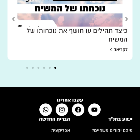
כיצד תהילים עו חושף את נוכחותו של
המשיח
לקריאה
עקבו אחרינו
ישוע בתנ"ך
הברית החדשה
מיהם יהודים משחיים?
אפליקציה