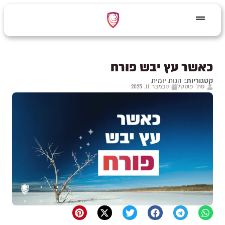
כאשר עץ יבש פורח
קטגוריות:
הגות יומית
סת' פוסטל
נובמבר 11, 2025