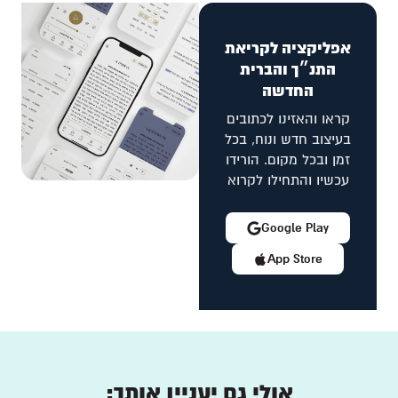
אפליקציה לקריאת
התנ״ך והברית
החדשה
קראו והאזינו לכתובים
בעיצוב חדש ונוח, בכל
זמן ובכל מקום. הורידו
עכשיו והתחילו לקרוא
Google Play
App Store
אולי גם יעניין אותך: