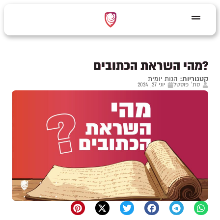
?מהי השראת הכתובים
קטגוריות:
הגות יומית
סת' פוסטל
יוני 27, 2024