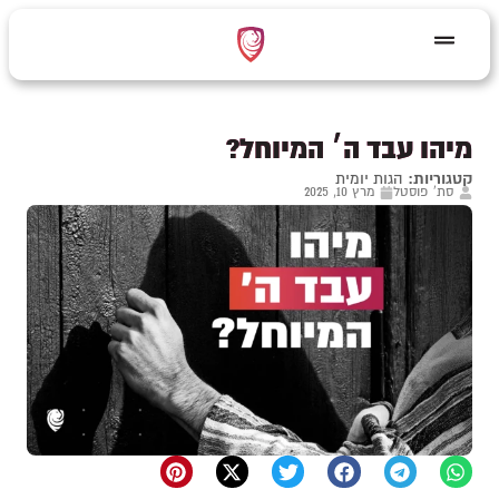
מיהו עבד ה׳ המיוחל?
קטגוריות:
הגות יומית
סת' פוסטל
מרץ 10, 2025