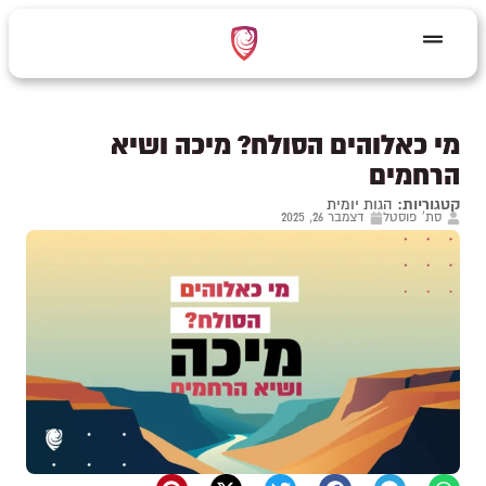
מי כאלוהים הסולח? מיכה ושיא
הרחמים
קטגוריות:
הגות יומית
סת' פוסטל
דצמבר 26, 2025