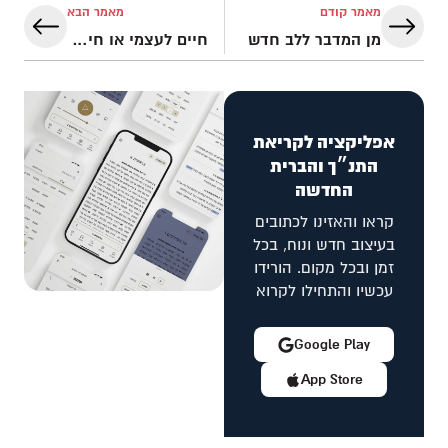
מאמר קודם
מאמר הבא
מן המדבר ללב חדש
חיים לעצמי או חיים לאחרים
אפליקציה לקריאת
התנ״ך והברית
החדשה
קראו והאזינו לכתובים
בעיצוב חדש ונוח, בכל
זמן ובכל מקום. הורידו
עכשיו והתחילו לקרוא
Google Play
App Store