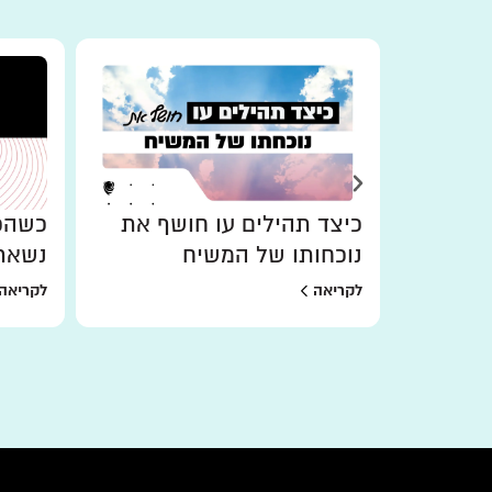
כיצד תהילים עו חושף את
כשהכו
נוכחותו של המשיח
נשאר
לקריאה
לקריאה