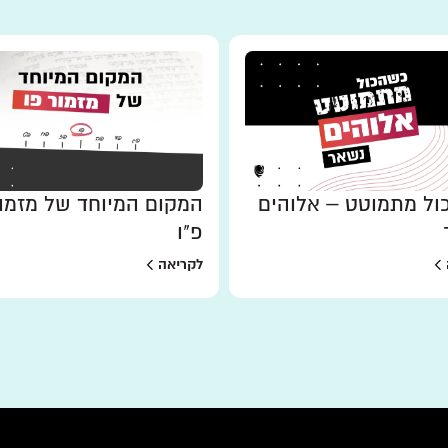
ל מתמוטט – אלוהים
המקום המיוחד של מזמו
פ"ו
לקריאה