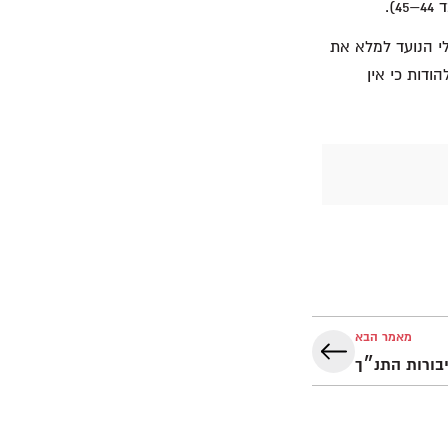
י הנועד למלא את
הודות כי אין
מאמר הבא
בורות התנ״ך