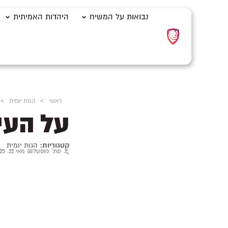
נבואות על המשיח
היהדות האמיתית
ראשי
>
הגות יומית
>
על העיו
קטגוריות:
הגות יומית
סת' פוסטל
מאי 22, 2025