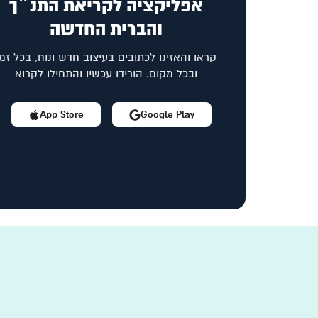
אפליקציה לקריאת התנ״ך
והברית החדשה
קראו והאזינו לכתובים בעיצוב חדש ונוח, בכל זמן
ובכל מקום. הורידו עכשיו והתחילו לקרוא
App Store
Google Play