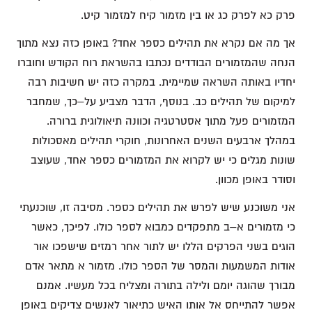
פרק כא לפרק כג או בין מזמור קיח למזמור קיט.
אך מה אם נקרא את תהילים כספר אחד? באופן כזה נצא מתוך
הנחה שהמזמורים הבודדים נכתבו בהשראת רוח הקודש וחוברו
יחדיו באותה השראה שמיימית. במקרה כזה יש חשיבות רבה
למיקום של תהילים כב. בנוסף, הדבר מצביע על–כך, שמחבר
המזמורים פעל מתוך אסטרטגיה וכוונה תיאולוגית ברורה.
במהלך ארבעים השנים האחרונות, חוקרי תהילים מאסכולות
שונות מגלים כי יש לקרוא את המזמורים כספר אחד, שעוצב
וסודר באופן מכוון.
אני משוכנע שיש לפרש את תהילים כספר. מסיבה זו, שוכנעתי
כי מזמורים א–ב מתפקדים כמבוא לספר כולו. לפיכך, כאשר
הוגים בשני הפרקים הללו יש לתור אחר רמזים שישפכו אור
אודות המשמעות והמסר של הספר כולו. מזמור א מתאר אדם
מבורך שהוגה יומם ולילה בתורה ומצליח בכל מעשיו. אמנם
אפשר להתייחס אל אותו האיש כתיאור לאנשים צדיקים באופן