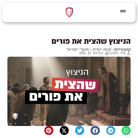
הניצוץ שהצית את פורים
קטגוריות:
הגות יומית
|
מועדי ישראל
סת' פוסטל
פברואר 26, 2026