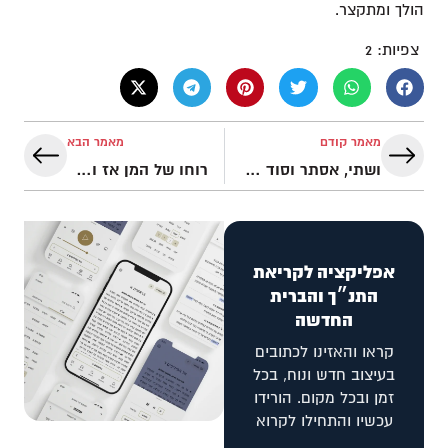
הולך ומתקצר.
צפיות:
2
מאמר קודם
מאמר הבא
ושתי, אסתר וסוד המגילה
רוחו של המן אז והיום
אפליקציה לקריאת
התנ״ך והברית
החדשה
קראו והאזינו לכתובים
בעיצוב חדש ונוח, בכל
זמן ובכל מקום. הורידו
עכשיו והתחילו לקרוא