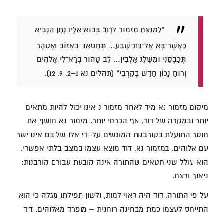
"לַמְנַצֵּחַ מִזְמוֹר לְדָוִד׃ בְּבוֹא־אֵלָיו נָתָן הַנָּבִיא
כַּאֲשֶׁר־בָּא אֶל־בַּת־שָׁבַע… תְּחַטְּאֵנִי בְאֵזוֹב וְאֶטְהָר
תְּכַבְּסֵנִי וּמִשֶּׁלֶג אַלְבִּין… לֵב טָהוֹר בְּרָא־לִי אֱלֹהִים
וְרוּחַ נָכוֹן חַדֵּשׁ בְּקִרְבִּי" (תהלים נא 1–2, 9, 12).
מיקום מזמור נא מיד לאחר מזמור נ אינו יכול להיות מתאים
יותר ובמקרה של דוד, אף הכרחי יותר. מזמור נא חושף את
חוסר התועלת בקורבנות המוגשים על–די אלו שליבם אינו ישר
עם אלוהים. במזמור נא, דוד מוצא עצמו במצב בלתי אפשרי.
הוא עולל שני חטאים שהתורה אינה קובעת עבורם קורבנות:
ניאוף ורצח.
על פי התורה, דוד היה ראוי למות, ולשון תפילתו מגלה כי הוא
התייחס לעצמו כמת מבחינה רוחנית – מופרד מאלוהים. דוד