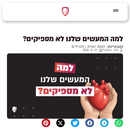
למה המעשים שלנו לא מספיקים?
קטגוריות:
הגות יומית
|
תהילים
סת' פוסטל
יוני 8, 2026