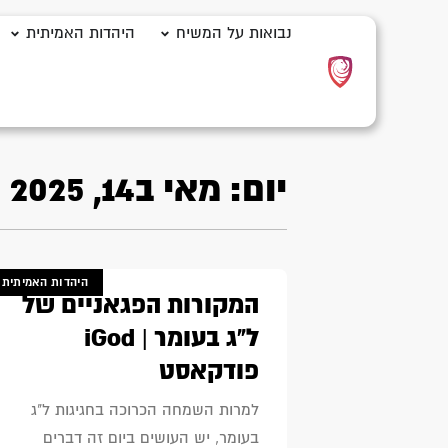
נבואות על המשיח
היהדות האמיתית
יום: מאי ב14, 2025
היהדות האמיתית
המקורות הפגאניים של
ל"ג בעומר | iGod
פודקאסט
למרות השמחה הכרוכה בחגיגות ל"ג
בעומר, יש העושים ביום זה דברים