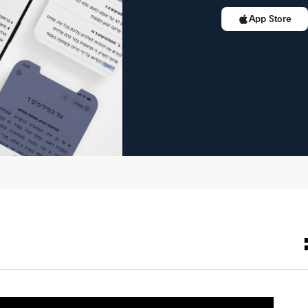
App Store