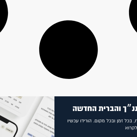
נ״ך והברית החדשה
, בכל זמן ובכל מקום. הורידו עכשיו
לקרוא