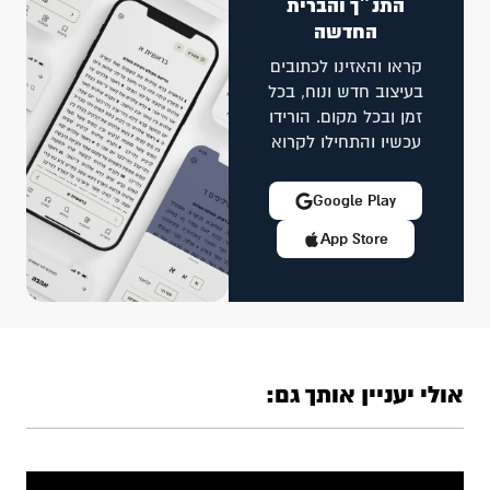
התנ״ך והברית
החדשה
קראו והאזינו לכתובים
בעיצוב חדש ונוח, בכל
זמן ובכל מקום. הורידו
עכשיו והתחילו לקרוא
Google Play
App Store
אולי יעניין אותך גם: