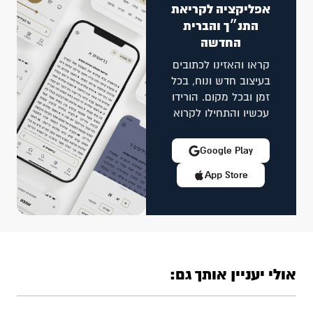
אפליקציה לקריאת
התנ״ך והברית
החדשה
קראו והאזינו לכתובים
בעיצוב חדש ונוח, בכל
זמן ובכל מקום. הורידו
עכשיו והתחילו לקרוא
Google Play
App Store
אולי יעניין אותך גם: