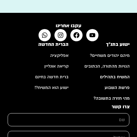
עקבו אחרינו
ישוע בתנ"ך
הברית החדשה
מיהם יהודים משחיים?
אפליקציה
הגויות מהתורה, הכתובים
קריאה אונליין
המשיח בתהילים
ברית חדשה בחינם
פרשת השבוע
ישוע הוא המשיח?!
מהי חזרה בתשובה?
צרו קשר
ש
ם
*
א