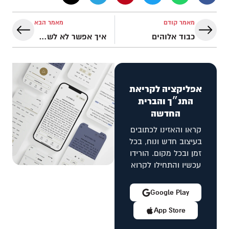
מאמר קודם
מאמר הבא
כבוד אלוהים
איך אפשר לא לשבח את ה׳ אחרי זה?
אפליקציה לקריאת
התנ״ך והברית
החדשה
קראו והאזינו לכתובים
בעיצוב חדש ונוח, בכל
זמן ובכל מקום. הורידו
עכשיו והתחילו לקרוא
Google Play
App Store