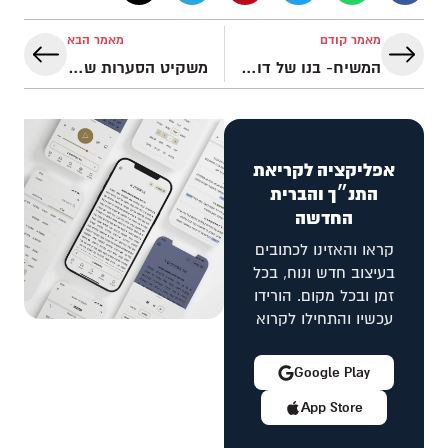
מאמר קודם
מאמר הבא
המשיח- בנו של דוד ואלוהים
משקיט הסערות שאוהב אותנו
אפליקציה לקריאת
התנ״ך והברית
החדשה
קראו והאזינו לכתובים
בעיצוב חדש ונוח, בכל
זמן ובכל מקום. הורידו
עכשיו והתחילו לקרוא
Google Play
App Store