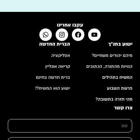
עקבו אחרינו
ישוע בתנ"ך
הברית החדשה
מיהם יהודים משחיים?
אפליקציה
הגויות מהתורה, הכתובים
קריאה אונליין
המשיח בתהילים
ברית חדשה בחינם
פרשת השבוע
ישוע הוא המשיח?!
מהי חזרה בתשובה?
צרו קשר
ש
ש
ם
ם
ש
*
ם
ש
א