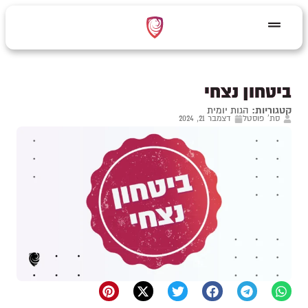
ביטחון נצחי
קטגוריות:
הגות יומית
סת' פוסטל
דצמבר 21, 2024