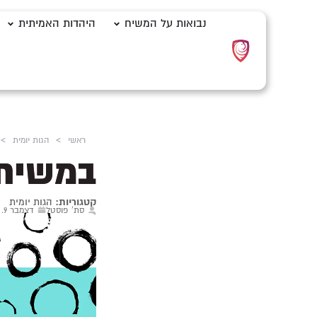
נבואות על המשיח
היהדות האמיתית
ראשי
>
הגות יומית
>
במשיח 
קטגוריות:
הגות יומית
סת' פוסטל
דצמבר 9, 2024