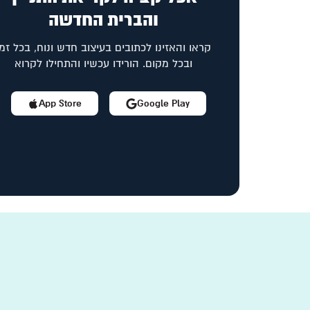
והברית החדשה
קראו והאזינו לכתובים בעיצוב חדש ונוח, בכל זמן
ובכל מקום. הורידו עכשיו והתחילו לקרוא
App Store
Google Play