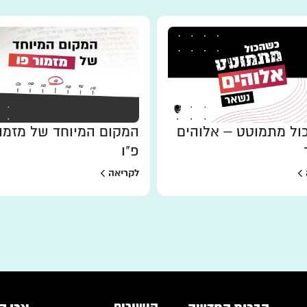
ל מתמוטט – אלוהים
המקום המיוחד של מזמו
פ"ו
לקריאה
קישורים