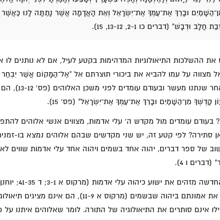
ִן־הַשָּׁמַיִם וּבָרֵךְ אֶת־עַמְּךָ אֶת־יִשְׂרָאֵל וְאֵת הָאֲדָמָה אֲשֶׁר נָתַתָּה לָנוּ כַּאֲשֶׁר נִ
 חָלָב וּדְבָשׁ" (דברים כו 2-1, 13-12, 15).
ת ההשלכות התיאולוגיות המדהימות בקטע לעיל, אם לא נותנים לו 
ה. בפס' 2-1, האל מצווה על עמו להביא את ביכורי תוצרתם אל "אֶל־הַמָּקוֹם אֲשֶׁר יִבְחַר יְהו
שְׁמוֹ שָׁם" (פס' 2). ל
קָדְשְׁךָ מִן־הַשָּׁמַיִם וּבָרֵךְ אֶת־עַמְּךָ אֶת־יִשְׂרָאֵל" (פס' 15).
בעודם עומדים מול מקדש ה' עלי אדמות, מצווים אנשי אלוהים להתפ
ן סתירה? לפי קטע זה, יש שני מקדשים שבהם אלוהים נמצא בו-זמני
ב של ספר דברים, יהוה אחד בשמים ויהוה אחד עלי אדמות שווים לאל אחד.
ד" (דברים ו 4).
9) ובו זמנית מאשרים את אמונתם ביהוה שבשמים (מרקוס א 11-9), 
לו אינם סותרים את התיאולוגיה של התורה. לומר שאלוהים איתנו על 