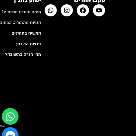
עקבו אחרינו
ישוע בתנ"ך
מיהם יהודים משחיים?
הגויות מהתורה, הכתובי
המשיח בתהילים
פרשת השבוע
מהי חזרה בתשובה?
האמ