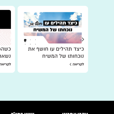
כיצד תהילים עו חושף את
כשהכו
נוכחותו של המשיח
נשאר
לקריאה
לקריאה