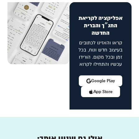
אפליקציה לקריאת
התנ״ך והברית
החדשה
קראו והאזינו לכתובים
בעיצוב חדש ונוח, בכל
זמן ובכל מקום. הורידו
עכשיו והתחילו לקרוא
Google Play
App Store
אולי גם יעניין אותך: