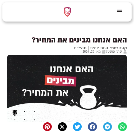
האם אנחנו מבינים את המחיר?
קטגוריות:
הגות יומית
|
תהילים
סת' פוסטל
מאי 25, 2026