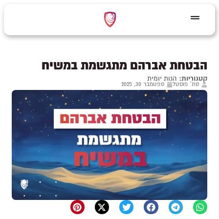
הבטחת אברהם מתגשמת במשיח
קטגוריות:
הגות יומית
סת' פוסטל
ספטמבר 30, 2025