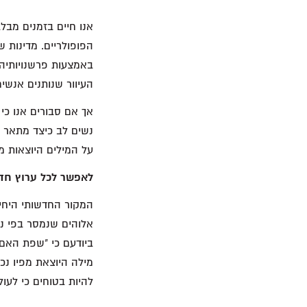
אנו חיים בזמנים מבל
הפופולריים. מדינות 
באמצעות פרשנויותיה
העיוור שנותנים אנשים בתקשורת ל
אך אם סבורים אנו כי
נשים לב כיצד מתאר 
על המילים היוצאות מפינו
לאפשר לכל ערוץ חדש
המקור החדשותי היחיד 
אלוהים שנמסר בפי נב
ביודעם כי "שפת האם"
מילה היוצאת מפיו נכ
להיות בטוחים כי לעול