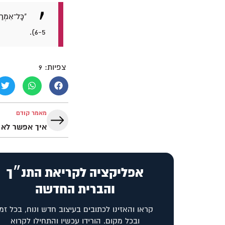
"כָּל־אִמְרַ
6-5).
צפיות:
9
מאמר קודם
איך אפשר לא 
אפליקציה לקריאת התנ״ך
והברית החדשה
קראו והאזינו לכתובים בעיצוב חדש ונוח, בכל זמן
ובכל מקום. הורידו עכשיו והתחילו לקרוא