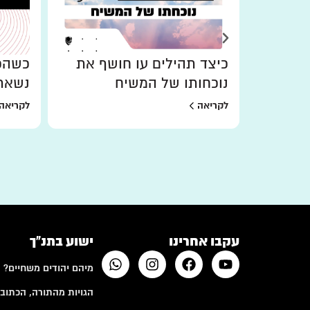
כיצד תהילים עו חושף את
כשהכו
נוכחותו של המשיח
נשאר
לקריאה
לקריאה
עקבו אחרינו
ישוע בתנ"ך
מיהם יהודים משחיים?
הגויות מהתורה, הכתובי