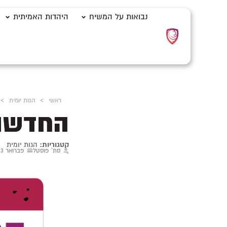
נבואות על המשיח
היהדות האמיתית
ראשי
>
הגות יומית
>
החדשות
קטגוריות:
הגות יומית
סת' פוסטל
פברואר 13, 2024