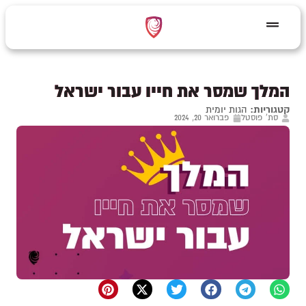
המלך שמסר את חייו עבור ישראל
קטגוריות:
הגות יומית
סת' פוסטל
פברואר 20, 2024