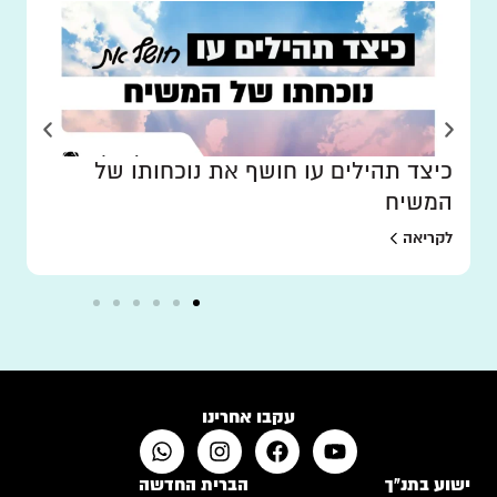
כיצד תהילים עו חושף את נוכחותו של
המשיח
לקריאה
עקבו אחרינו
ישוע בתנ"ך
הברית החדשה