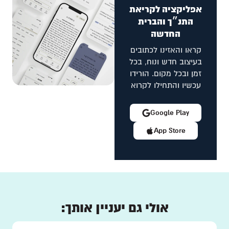
אפליקציה לקריאת
התנ״ך והברית
החדשה
קראו והאזינו לכתובים
בעיצוב חדש ונוח, בכל
זמן ובכל מקום. הורידו
עכשיו והתחילו לקרוא
Google Play
App Store
אולי גם יעניין אותך: