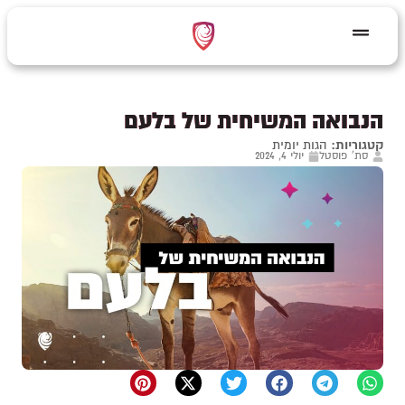
הנבואה המשיחית של בלעם
קטגוריות:
הגות יומית
סת' פוסטל
יולי 4, 2024