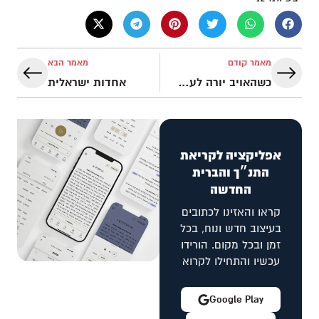
מאמר קודם
מאמר הבא
כשהאויב יורה לעצמו ברגל
אחדות ישראלית
אפליקציה לקריאת
התנ״ך והברית
החדשה
קראו והאזינו לכתובים
בעיצוב חדש ונוח, בכל
זמן ובכל מקום. הורידו
עכשיו והתחילו לקרוא
Google Play