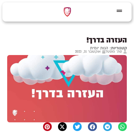
העזרה בדרך!
קטגוריות:
הגות יומית
סת' פוסטל
אוקטובר 31, 2023