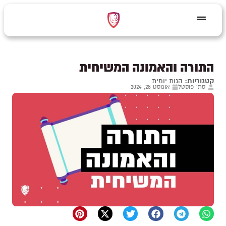
התורה והאמונה המשיחית
קטגוריות:
הגות יומית
סת' פוסטל
אוגוסט 28, 2024