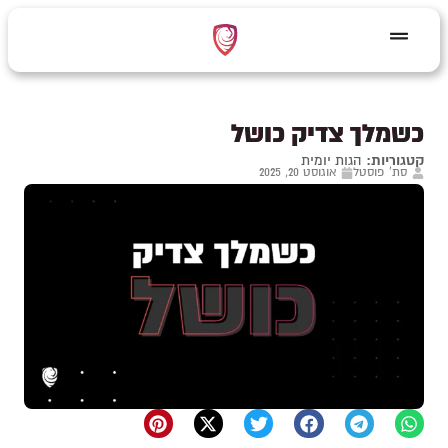
כשמלך צדיק כושל
קטגוריות:
הגות יומית
סת' פוסטל
אוגוסט 20, 2025