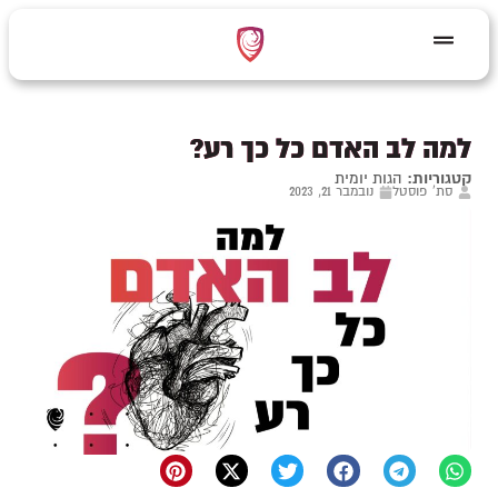
למה לב האדם כל כך רע?
קטגוריות:
הגות יומית
סת' פוסטל
נובמבר 21, 2023