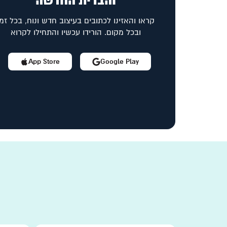
והברית החדשה
קראו והאזינו לכתובים בעיצוב חדש ונוח, בכל זמן
ובכל מקום. הורידו עכשיו והתחילו לקרוא
App Store
Google Play