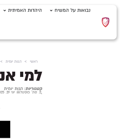
נבואות על המשיח
היהדות האמיתית
ראשי
>
הגות יומית
>
למי אנ
קטגוריות:
הגות יומית
סת' פוסטל
יוני 29, 2025