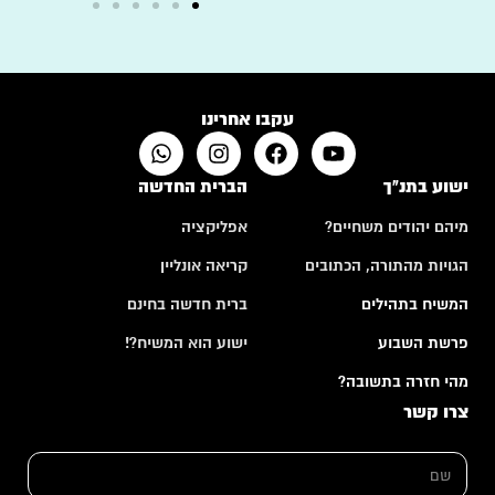
עקבו אחרינו
ישוע בתנ"ך
הברית החדשה
מיהם יהודים משחיים?
אפליקציה
הגויות מהתורה, הכתובים
קריאה אונליין
המשיח בתהילים
ברית חדשה בחינם
פרשת השבוע
ישוע הוא המשיח?!
מהי חזרה בתשובה?
צרו קשר
ה
ש
ע
ם
ר