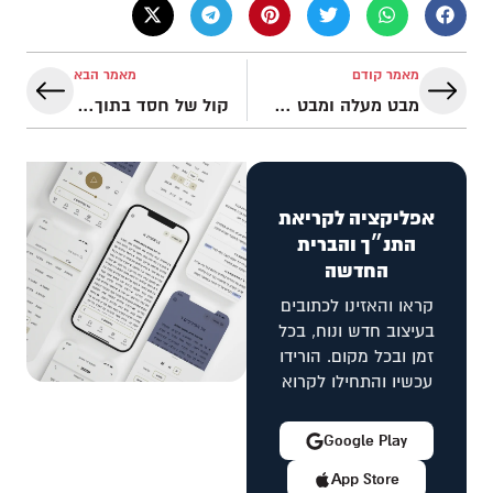
מאמר קודם
מאמר הבא
מבט מעלה ומבט מטה: הדרך להכיר את אלוהים
קול של חסד בתוך סערה
אפליקציה לקריאת
התנ״ך והברית
החדשה
קראו והאזינו לכתובים
בעיצוב חדש ונוח, בכל
זמן ובכל מקום. הורידו
עכשיו והתחילו לקרוא
Google Play
App Store