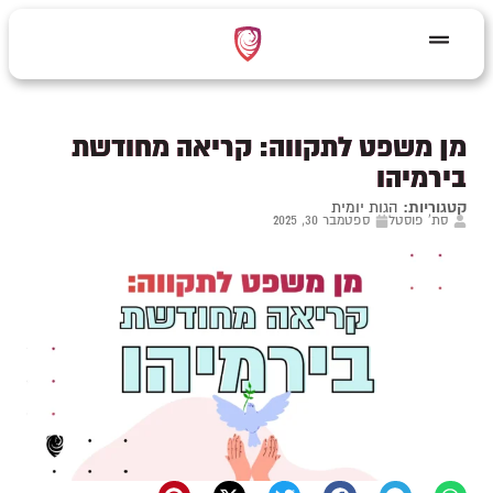
מן משפט לתקווה: קריאה מחודשת
בירמיהו
קטגוריות:
הגות יומית
סת' פוסטל
ספטמבר 30, 2025