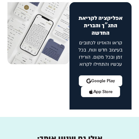
אפליקציה לקריאת
התנ״ך והברית
החדשה
קראו והאזינו לכתובים
בעיצוב חדש ונוח, בכל
זמן ובכל מקום. הורידו
עכשיו והתחילו לקרוא
Google Play
App Store
אולי גם יעניין אותך: