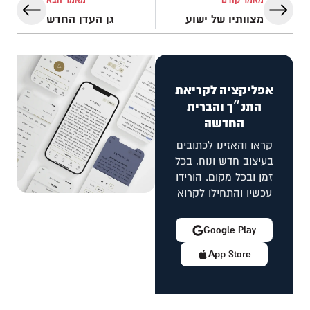
מאמר קודם
מאמר הבא
מצוותיו של ישוע
גן העדן החדש
אפליקציה לקריאת
התנ״ך והברית
החדשה
קראו והאזינו לכתובים
בעיצוב חדש ונוח, בכל
זמן ובכל מקום. הורידו
עכשיו והתחילו לקרוא
Google Play
App Store