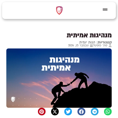
מנהיגות אמיתית
קטגוריות:
הגות יומית
סת' פוסטל
נובמבר 15, 2024