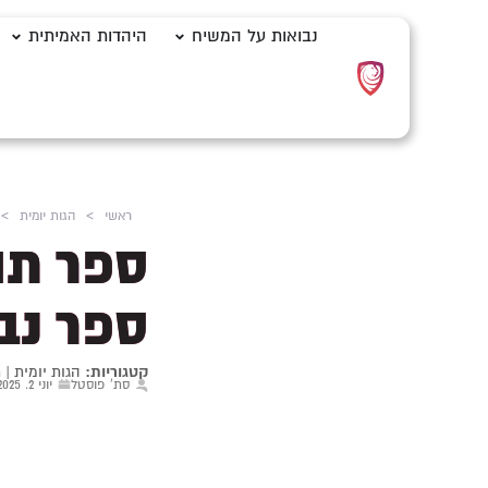
נבואות על המשיח
היהדות האמיתית
ראשי
>
הגות יומית
>
ספר תה
ספר נב
קטגוריות:
הגות יומית
|
ת
סת' פוסטל
יוני 2, 2025