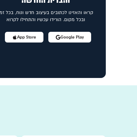
והברית החדשה
קראו והאזינו לכתובים בעיצוב חדש ונוח, בכל זמן
ובכל מקום. הורידו עכשיו והתחילו לקרוא
App Store
Google Play