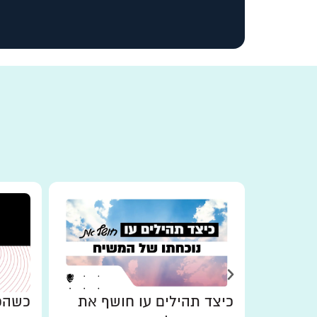
כיצד תהילים עו חושף את
כשהכו