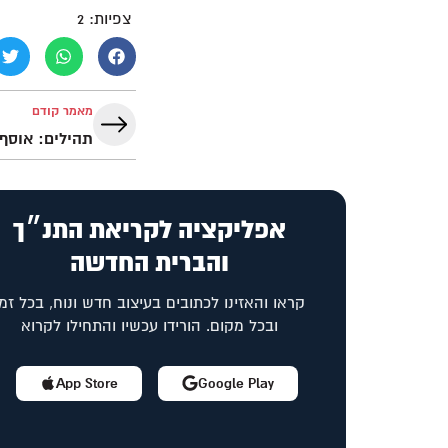
צפיות:
2
מאמר קודם
תהילים: אוסף 
אפליקציה לקריאת התנ״ך
והברית החדשה
קראו והאזינו לכתובים בעיצוב חדש ונוח, בכל זמן
ובכל מקום. הורידו עכשיו והתחילו לקרוא
App Store
Google Play