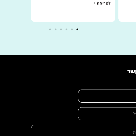
לקריאה
לקריאה
שר