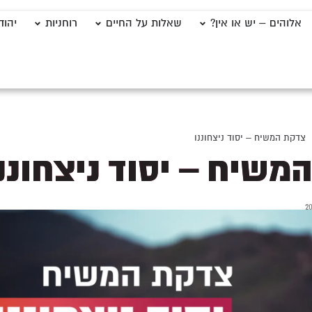
אלוהים – יש או אין?
שאלות על החיים
רוחניות
יהוד
צדקת המשיח – יסוד ניצחוננו
משיח – יסוד ניצחוננ