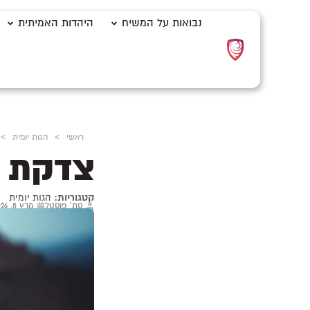
נבואות על המשיח
היהדות האמיתית
ראשי
>
הגות יומית
>
צדקת ה
קטגוריות:
הגות יומית
סת' פוסטל
מרץ 8, 2026