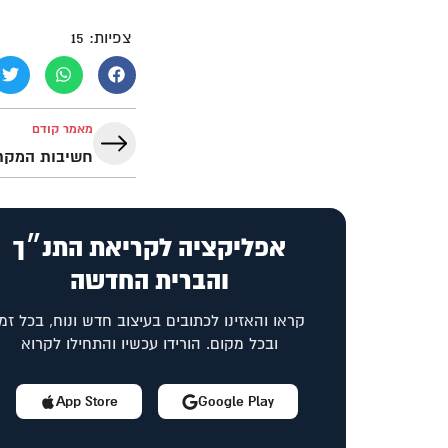
צפיות:
15
מאמר קודם
חשיבות המקרא
אפליקציה לקריאת התנ״ך
והברית החדשה
קראו והאזינו לכתובים בעיצוב חדש ונוח, בכל זמן
ובכל מקום. הורידו עכשיו והתחילו לקרוא
App Store
Google Play