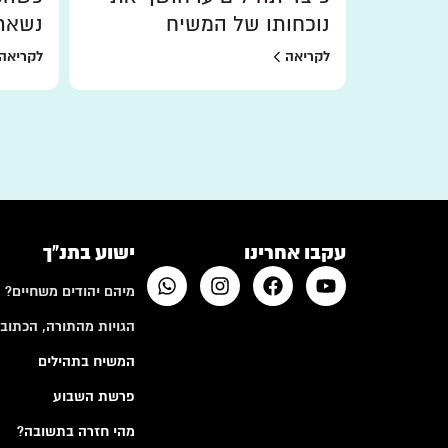
נוכחותו של המשיח
נשאר
לקריאה
לקריאה
עקבו אחרינו
ישוע בתנ"ך
מיהם יהודים משחיים?
הגויות מהתורה, הכתובי
המשיח בתהילים
פרשת השבוע
מהי חזרה בתשובה?