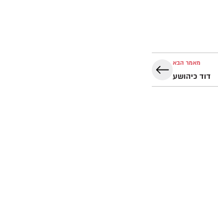
מאמר הבא
דוד כיהושע