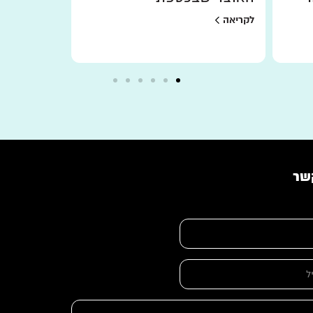
לקריאה
לקריאה
שר