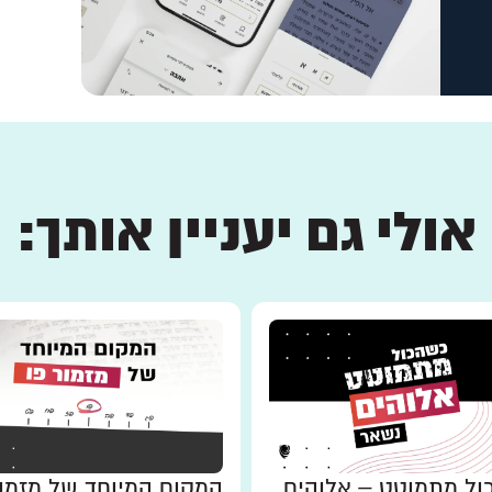
אולי גם יעניין אותך:
ל מתמוטט – אלוהים
המקום המיוחד של מזמו