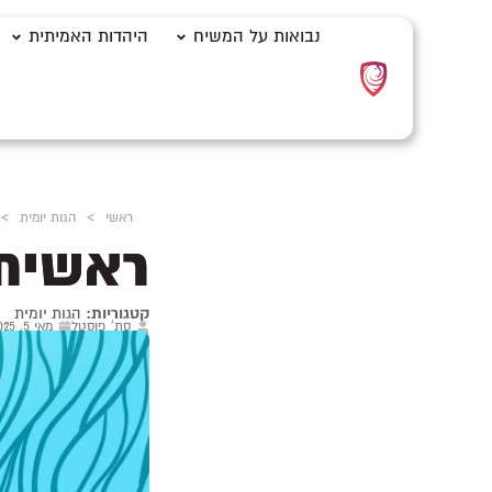
נבואות על המשיח
היהדות האמיתית
ראשי
>
הגות יומית
>
ראשית 
קטגוריות:
הגות יומית
סת' פוסטל
מאי 5, 2025