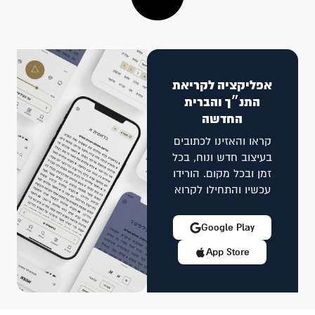
אפליקציה לקריאת
התנ״ך והברית
החדשה
קראו והאזינו לכתובים
בעיצוב חדש ונוח, בכל
זמן ובכל מקום. הורידו
עכשיו והתחילו לקרוא
Google Play
App Store