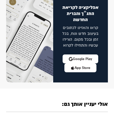
אפליקציה לקריאת
התנ״ך והברית
החדשה
קראו והאזינו לכתובים
בעיצוב חדש ונוח, בכל
זמן ובכל מקום. הורידו
עכשיו והתחילו לקרוא
Google Play
App Store
אולי יעניין אותך גם: