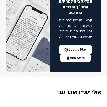
אפליקציה לקריאת
התנ״ך והברית
החדשה
קראו והאזינו לכתובים
בעיצוב חדש ונוח, בכל
זמן ובכל מקום. הורידו
עכשיו והתחילו לקרוא
Google Play
App Store
אולי יעניין אותך גם: