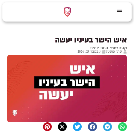
איש הישר בעיניו יעשה
קטגוריות:
הגות יומית
סת' פוסטל
נובמבר 29, 2024