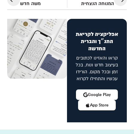
המנוחה הנצחית
משה חדש
אפליקציה לקריאת
התנ״ך והברית
החדשה
קראו והאזינו לכתובים
בעיצוב חדש ונוח, בכל
זמן ובכל מקום. הורידו
עכשיו והתחילו לקרוא
Google Play
App Store