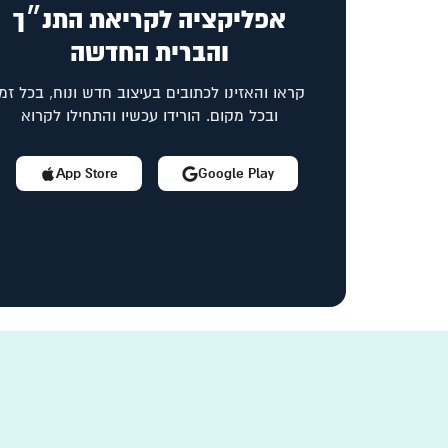
אפליקציה לקריאת התנ״ך
והברית החדשה
קראו והאזינו לכתובים בעיצוב חדש ונוח, בכל זמן
ובכל מקום. הורידו עכשיו והתחילו לקרוא
App Store
Google Play