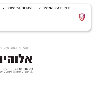
נבואות על המשיח
היהדות האמיתית
ראשי
>
הגות יומית
>
אלוהים
קטגוריות:
הגות יומית
סת' פוסטל
אוגוסט 10, 2025