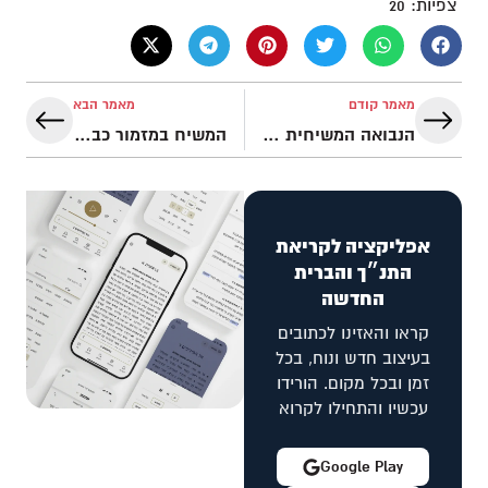
צפיות:
20
מאמר קודם
מאמר הבא
הנבואה המשיחית של בלעם
המשיח במזמור כב שבספר תהלים
אפליקציה לקריאת
התנ״ך והברית
החדשה
קראו והאזינו לכתובים
בעיצוב חדש ונוח, בכל
זמן ובכל מקום. הורידו
עכשיו והתחילו לקרוא
Google Play