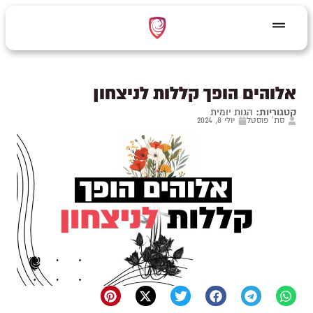
אלוהים הופך קללות לניצחון
קטגוריות:
הגות יומית
סת' פוסטל
יולי 8, 2024