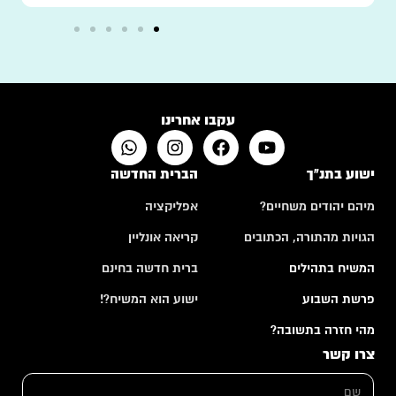
עקבו אחרינו
ישוע בתנ"ך
הברית החדשה
מיהם יהודים משחיים?
אפליקציה
הגויות מהתורה, הכתובים
קריאה אונליין
המשיח בתהילים
ברית חדשה בחינם
פרשת השבוע
ישוע הוא המשיח?!
מהי חזרה בתשובה?
צרו קשר
ש
ם