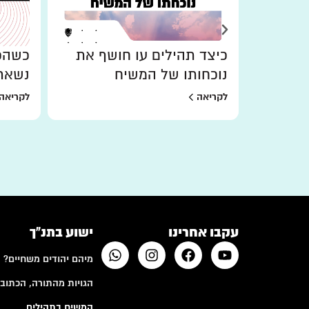
כיצד תהילים עו חושף את
כשהכו
נוכחותו של המשיח
נשאר
לקריאה
לקריאה
עקבו אחרינו
ישוע בתנ"ך
מיהם יהודים משחיים?
הגויות מהתורה, הכתובי
המשיח בתהילים