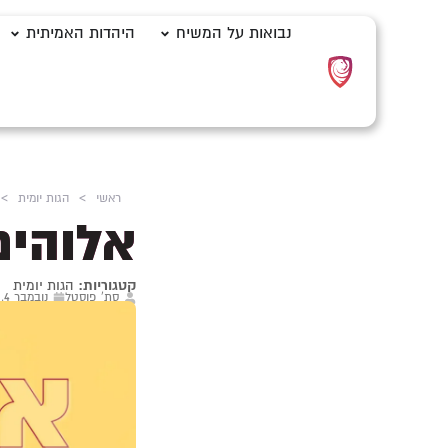
נבואות על המשיח
היהדות האמיתית
ראשי
>
הגות יומית
>
אלוהים
קטגוריות:
הגות יומית
סת' פוסטל
נובמבר 4, 2025