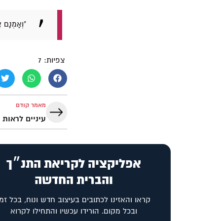
"וְאָמְנָם א
צפיות:
7
מאמר קודם
עיניים לראות 
אפליקציה לקריאת התנ״ך
והברית החדשה
קראו והאזינו לכתובים בעיצוב חדש ונוח, בכל זמן
ובכל מקום. הורידו עכשיו והתחילו לקרוא