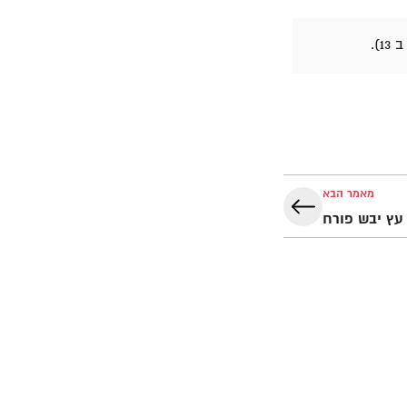
1).
מאמר הבא
עץ יבש פורח