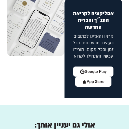
אפליקציה לקריאת
התנ״ך והברית
החדשה
קראו והאזינו לכתובים
בעיצוב חדש ונוח, בכל
זמן ובכל מקום. הורידו
עכשיו והתחילו לקרוא
Google Play
App Store
אולי גם יעניין אותך: