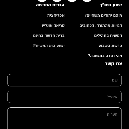
ישוע בתנ"ך
הברית החדשה
מיהם יהודים משחיים?
אפליקציה
הגויות מהתורה, הכתובים
קריאה אונליין
המשיח בתהילים
ברית חדשה בחינם
פרשת השבוע
ישוע הוא המשיח?!
מהי חזרה בתשובה?
צרו קשר
ש
ם
*
ש
א
ם
י
א
מ
י
י
מ
ה
י
י
ע
ל
י
ר
*
ל
ו
ה