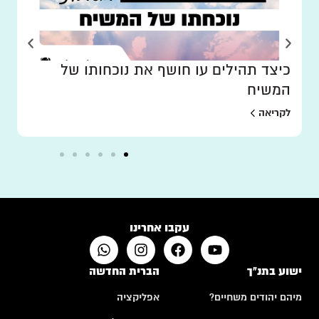
כיצד תהילים עו חושף את נוכחותו של
המשיח
לקריאה
עקבו אחרינו
ישוע בתנ"ך
הברית החדשה
מיהם יהודים משחיים?
אפליקציה