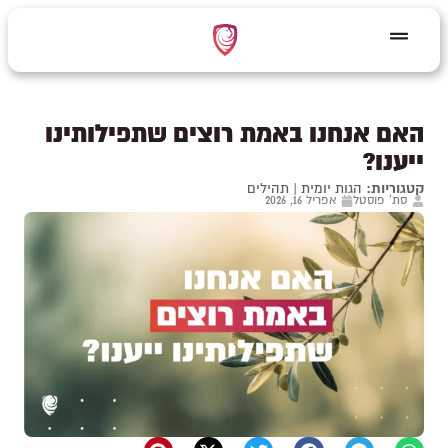
האם אנחנו באמת רוצים שתפילותינו
ייענו?
קטגוריות:
הגות יומית
|
תהילים
סת' פוסטל
אפריל 16, 2026