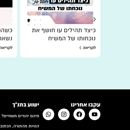
כיצד תהילים עו חושף את
כשהכו
נוכחותו של המשיח
נשאר
לקריאה
לקריאה
עקבו אחרינו
ישוע בתנ"ך
מיהם יהודים משחיים?
הגויות מהתורה, הכתובי