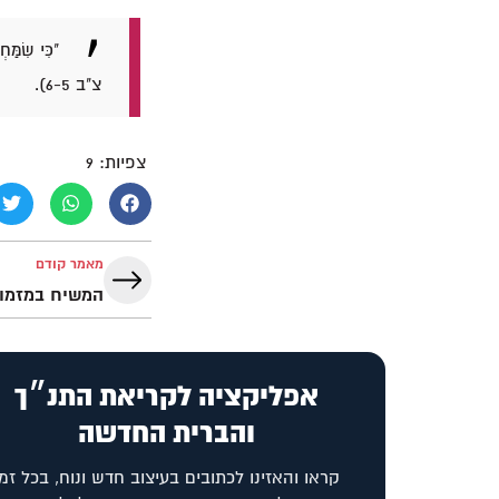
"כִּי שִׂמַּח
צ"ב 6-5).
צפיות:
9
מאמר קודם
המשיח במזמור
אפליקציה לקריאת התנ״ך
והברית החדשה
קראו והאזינו לכתובים בעיצוב חדש ונוח, בכל זמן