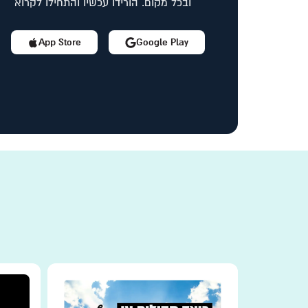
ובכל מקום. הורידו עכשיו והתחילו לקרוא
App Store
Google Play