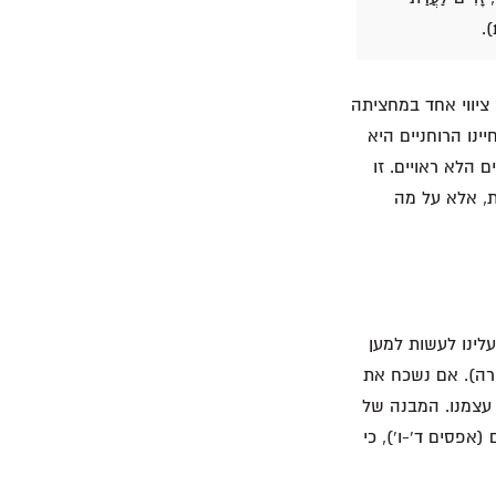
ציווי אחד במחציתה
רותי הזה על חיינו הרוחניים היא
 הלא ראויים. זו
, אלא על מה
לינו לעשות למען
רה). אם נשכח את
 עצמנו. המבנה של
(אפסים ד'-ו'), כי