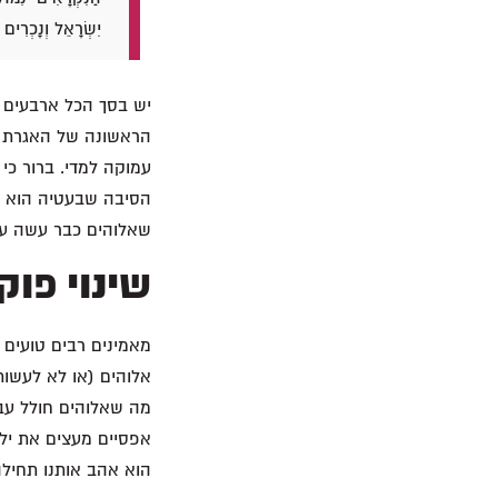
יִשְׂרָאֵל וְנָכְרִי
יש בסך הכל ארבעים צ
עמוקה למדי. ברור כי
הסיבה שבעטיה הוא מ
שאלוהים כבר עשה עבו
שינוי פוק
מאמינים רבים טועים 
אלוהים (או לא לעשו
מה שאלוהים חולל עבו
אפסיים מעצים את ילדי
הוא אהב אותנו תחילה (א