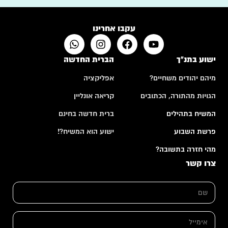
עקבו אחרינו
ישוע בתנ"ך
הברית החדשה
מיהם יהודים משחיים?
אפליקציה
הגויות מהתורה, הכתובים
קריאה אונליין
המשיח בתהילים
ברית חדשה בחינם
פרשת השבוע
ישוע הוא המשיח?!
מהי חזרה בתשובה?
צרו קשר
*
ש
*
ם
ש
*
ם
א
י