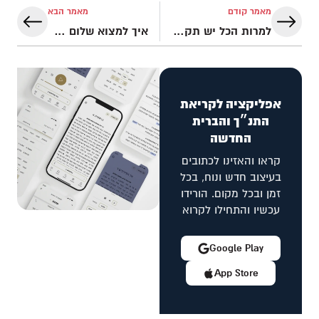
מאמר קודם
מאמר הבא
למרות הכל יש תקווה!
איך למצוא שלום בעת מלחמה?
אפליקציה לקריאת
התנ״ך והברית
החדשה
קראו והאזינו לכתובים
בעיצוב חדש ונוח, בכל
זמן ובכל מקום. הורידו
עכשיו והתחילו לקרוא
Google Play
App Store