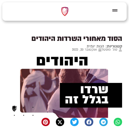
הסוד מאחורי השרדות היהודים
קטגוריות:
הגות יומית
סת' פוסטל
אוקטובר 20, 2023