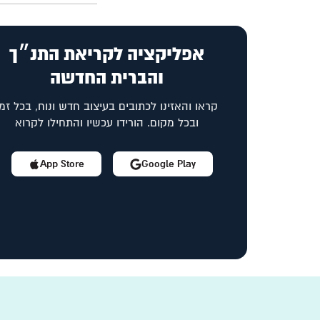
אפליקציה לקריאת התנ״ך
והברית החדשה
קראו והאזינו לכתובים בעיצוב חדש ונוח, בכל זמן
ובכל מקום. הורידו עכשיו והתחילו לקרוא
App Store
Google Play