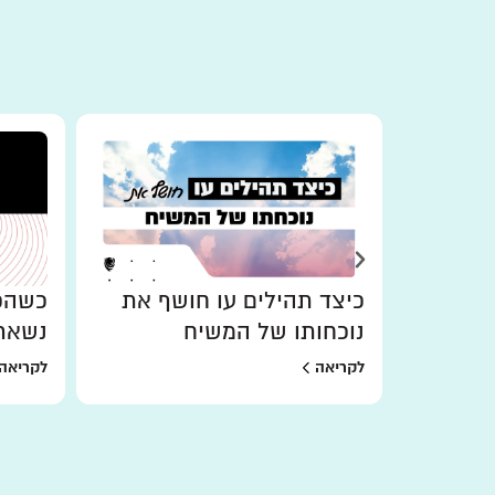
כיצד תהילים עו חושף את
כשהכו
נוכחותו של המשיח
נשאר
לקריאה
לקריאה