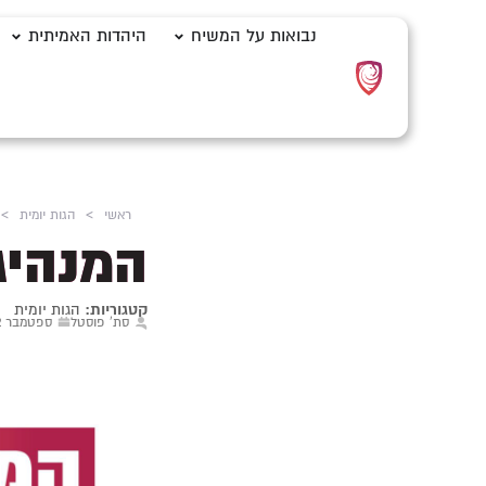
נבואות על המשיח
היהדות האמיתית
ראשי
>
הגות יומית
>
המנהיג
קטגוריות:
הגות יומית
סת' פוסטל
ספטמבר 22, 2024