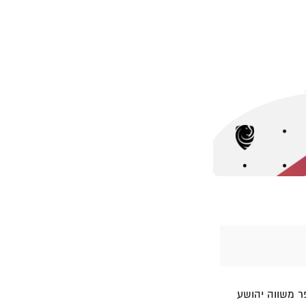
ר משווה יהושע