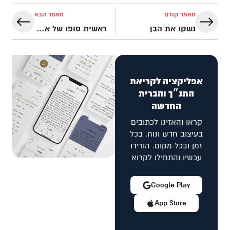
מאמר קודם
מאמר הבא
נשקו את הבן
ראשית סופו של אבשלום
אפליקציה לקריאת
התנ״ך והברית
החדשה
קראו והאזינו לכתובים
בעיצוב חדש ונוח, בכל
זמן ובכל מקום. הורידו
עכשיו והתחילו לקרוא
Google Play
App Store