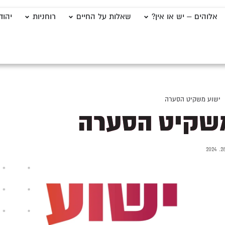
אלוהים – יש או אין?
שאלות על החיים
רוחניות
יהוד
ישוע משקיט הסערה
שקיט הסערה