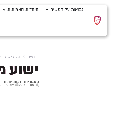
נבואות על המשיח
היהדות האמיתית
ראשי
>
הגות יומית
>
ישוע מ
קטגוריות:
הגות יומית
סת' פוסטל
אוקטובר 28, 2024