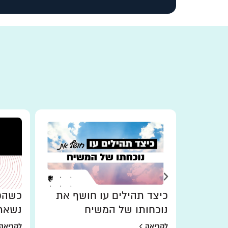
כיצד תהילים עו חושף את
כשהכו
נוכחותו של המשיח
נשאר
לקריאה
לקריאה