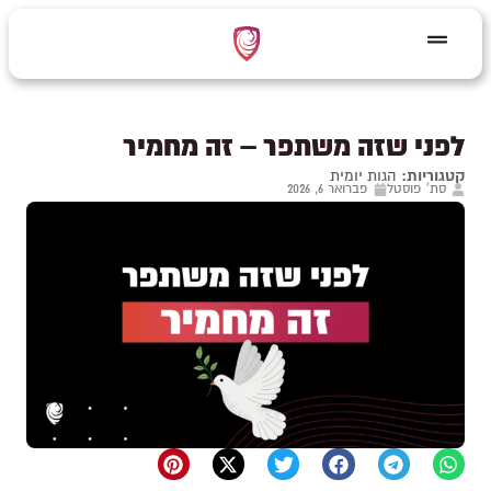
לפני שזה משתפר – זה מחמיר
קטגוריות:
הגות יומית
סת' פוסטל
פברואר 6, 2026