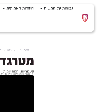
נבואות על המשיח
היהדות האמיתית
ראשי
>
הגות יומית
>
מטרגדי
קטגוריות:
הגות יומית
סת' פוסטל
יולי 16, 2025