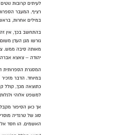
לעיתים קרובות נוטי
רציף. המעבר הספרותי
במילים אחרות, בראש
בהתחשב בכך, אין זה 
גורשו מגן העדן משום
מאותה סיבה ממש. צאצ
יהודה – צאצא אברהם
במיוחד. הדבר מזכיר
למשפט אלוהי ולגלות.
אך כאן הסיפור מקבל 
סוג של טרגדיה מוסרי
האשמים. הו חסד אל, 